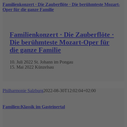
Familienkonzert · Die Zauberflöte · Die berühmteste Mozart-
Oper für die ganze Familie
Familienkonzert · Die Zauberflöte ·
Die berühmteste Mozart-Oper für
die ganze Familie
10. Juli 2022 St. Johann im Pongau
15. Mai 2022 Künzelsau
Philharmonie Salzburg
2022-08-30T12:02:04+02:00
Familien:Klassik im Gasteinertal