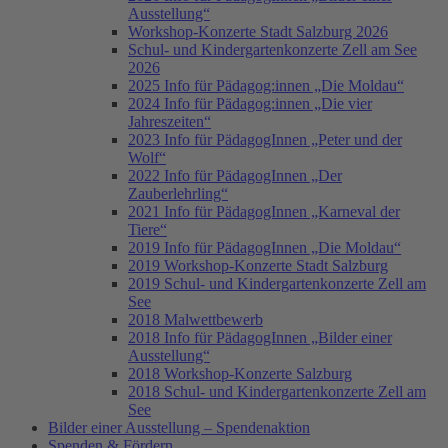
Ausstellung“
Workshop-Konzerte Stadt Salzburg 2026
Schul- und Kindergartenkonzerte Zell am See
2026
2025 Info für Pädagog:innen „Die Moldau“
2024 Info für Pädagog:innen „Die vier
Jahreszeiten“
2023 Info für PädagogInnen „Peter und der
Wolf“
2022 Info für PädagogInnen „Der
Zauberlehrling“
2021 Info für PädagogInnen „Karneval der
Tiere“
2019 Info für PädagogInnen „Die Moldau“
2019 Workshop-Konzerte Stadt Salzburg
2019 Schul- und Kindergartenkonzerte Zell am
See
2018 Malwettbewerb
2018 Info für PädagogInnen „Bilder einer
Ausstellung“
2018 Workshop-Konzerte Salzburg
2018 Schul- und Kindergartenkonzerte Zell am
See
Bilder einer Ausstellung – Spendenaktion
Spenden & Fördern