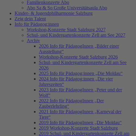
Familienkonzerte Abo
Abo Sa & So Große Universitätsaula Abo
Kinder- & Jugendphilharmonie Salzburg
Zeig dein Talent
Info für Pädagog:innen
Workshop-Konzerte Stadt Salzburg 2027
Schul- und Kindergartenkonzerte Zell am See 2027
Archiv
2026 Info für PädagogInnen „Bilder einer
Ausstellung“
Workshop-Konzerte Stadt Salzburg 2026
Schul- und Kindergartenkonzerte Zell am See
2026
2025 Info für Pädagog:innen „Die Moldau“
2024 Info für Pädagog:innen „Die vier
Jahreszeiten“
2023 Info für PädagogInnen „Peter und der
Wolf“
2022 Info für PädagogInnen „Der
Zauberlehrling“
2021 Info für PädagogInnen „Karneval der
Tiere“
2019 Info für PädagogInnen „Die Moldau“
2019 Workshop-Konzerte Stadt Salzburg
2019 Schul- und Kindergartenkonzerte Zell am