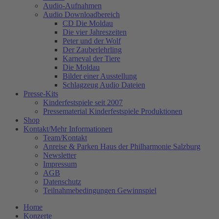
Audio-Aufnahmen
Audio Downloadbereich
CD Die Moldau
Die vier Jahreszeiten
Peter und der Wolf
Der Zauberlehrling
Karneval der Tiere
Die Moldau
Bilder einer Ausstellung
Schlagzeug Audio Dateien
Presse-Kits
Kinderfestspiele seit 2007
Pressematerial Kinderfestspiele Produktionen
Shop
Kontakt/Mehr Informationen
Team/Kontakt
Anreise & Parken Haus der Philharmonie Salzburg
Newsletter
Impressum
AGB
Datenschutz
Teilnahmebedingungen Gewinnspiel
Home
Konzerte