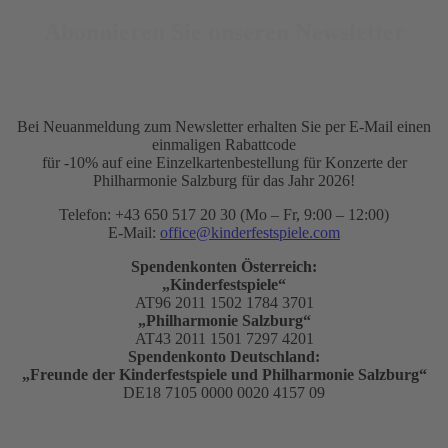
Abonnieren Sie unseren Newsletter
Bei Neuanmeldung zum Newsletter erhalten Sie per E-Mail einen
einmaligen Rabattcode
für -10% auf eine Einzelkartenbestellung für Konzerte der
Philharmonie Salzburg für das Jahr 2026!
Telefon: +43 650 517 20 30 (Mo – Fr, 9:00 – 12:00)
E-Mail:
office@kinderfestspiele.com
Spendenkonten Österreich:
„Kinderfestspiele“
AT96 2011 1502 1784 3701
„Philharmonie Salzburg“
AT43 2011 1501 7297 4201
Spendenkonto Deutschland:
„Freunde der Kinderfestspiele und Philharmonie Salzburg“
DE18 7105 0000 0020 4157 09