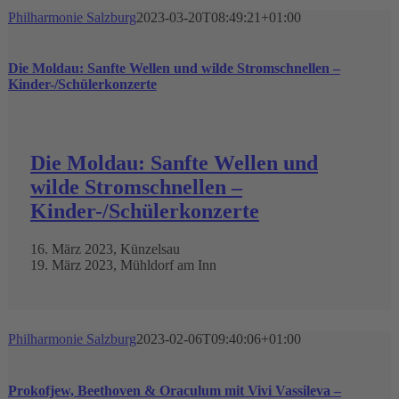
Philharmonie Salzburg
2023-03-20T08:49:21+01:00
Die Moldau: Sanfte Wellen und wilde Stromschnellen –
Kinder-/Schülerkonzerte
Die Moldau: Sanfte Wellen und
wilde Stromschnellen –
Kinder-/Schülerkonzerte
16. März 2023, Künzelsau
19. März 2023, Mühldorf am Inn
Philharmonie Salzburg
2023-02-06T09:40:06+01:00
Prokofjew, Beethoven & Oraculum mit Vivi Vassileva –