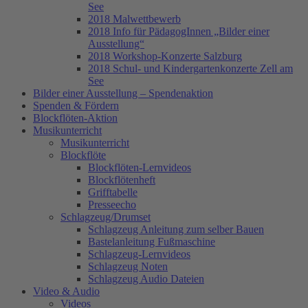
See
2018 Malwettbewerb
2018 Info für PädagogInnen „Bilder einer
Ausstellung“
2018 Workshop-Konzerte Salzburg
2018 Schul- und Kindergartenkonzerte Zell am
See
Bilder einer Ausstellung – Spendenaktion
Spenden & Fördern
Blockflöten-Aktion
Musikunterricht
Musikunterricht
Blockflöte
Blockflöten-Lernvideos
Blockflötenheft
Grifftabelle
Presseecho
Schlagzeug/Drumset
Schlagzeug Anleitung zum selber Bauen
Bastelanleitung Fußmaschine
Schlagzeug-Lernvideos
Schlagzeug Noten
Schlagzeug Audio Dateien
Video & Audio
Videos