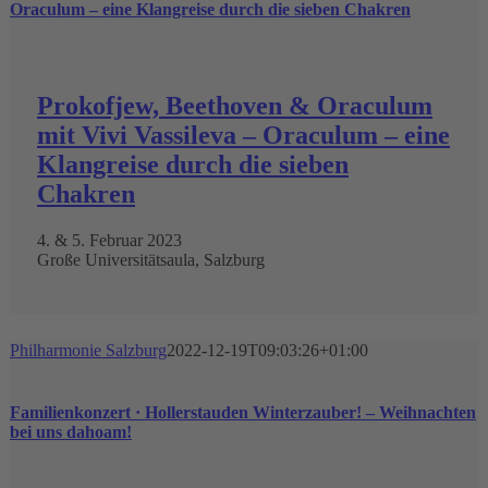
Oraculum – eine Klangreise durch die sieben Chakren
Prokofjew, Beethoven & Oraculum
mit Vivi Vassileva – Oraculum – eine
Klangreise durch die sieben
Chakren
4. & 5. Februar 2023
Große Universitätsaula, Salzburg
Philharmonie Salzburg
2022-12-19T09:03:26+01:00
Familienkonzert · Hollerstauden Winterzauber! – Weihnachten
bei uns dahoam!