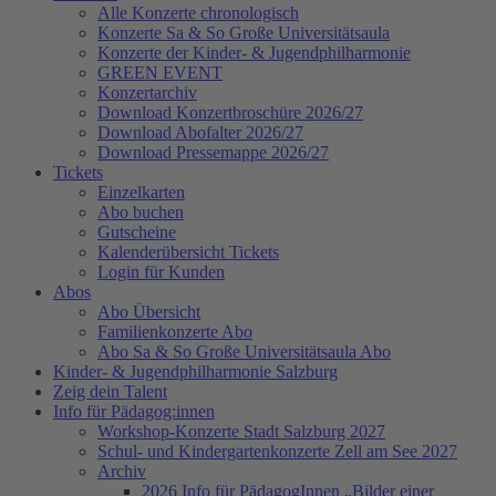
Alle Konzerte chronologisch
Konzerte Sa & So Große Universitätsaula
Konzerte der Kinder- & Jugendphilharmonie
GREEN EVENT
Konzertarchiv
Download Konzertbroschüre 2026/27
Download Abofalter 2026/27
Download Pressemappe 2026/27
Tickets
Einzelkarten
Abo buchen
Gutscheine
Kalenderübersicht Tickets
Login für Kunden
Abos
Abo Übersicht
Familienkonzerte Abo
Abo Sa & So Große Universitätsaula Abo
Kinder- & Jugendphilharmonie Salzburg
Zeig dein Talent
Info für Pädagog:innen
Workshop-Konzerte Stadt Salzburg 2027
Schul- und Kindergartenkonzerte Zell am See 2027
Archiv
2026 Info für PädagogInnen „Bilder einer