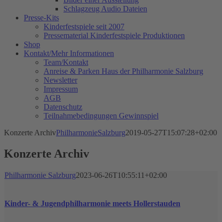
Schlagzeug Audio Dateien
Presse-Kits
Kinderfestspiele seit 2007
Pressematerial Kinderfestspiele Produktionen
Shop
Kontakt/Mehr Informationen
Team/Kontakt
Anreise & Parken Haus der Philharmonie Salzburg
Newsletter
Impressum
AGB
Datenschutz
Teilnahmebedingungen Gewinnspiel
Konzerte Archiv
PhilharmonieSalzburg
2019-05-27T15:07:28+02:00
Konzerte Archiv
Philharmonie Salzburg
2023-06-26T10:55:11+02:00
Kinder- & Jugendphilharmonie meets Hollerstauden