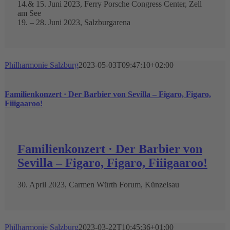
14.& 15. Juni 2023, Ferry Porsche Congress Center, Zell
am See
19. – 28. Juni 2023, Salzburgarena
Philharmonie Salzburg
2023-05-03T09:47:10+02:00
Familienkonzert · Der Barbier von Sevilla – Figaro, Figaro,
Fiiigaaroo!
Familienkonzert · Der Barbier von
Sevilla – Figaro, Figaro, Fiiigaaroo!
30. April 2023, Carmen Würth Forum, Künzelsau
Philharmonie Salzburg
2023-03-22T10:45:36+01:00