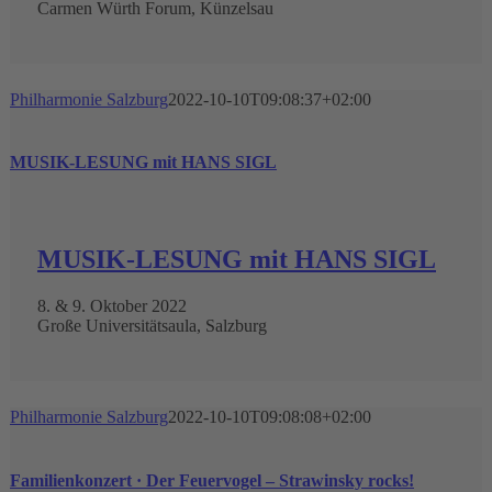
Carmen Würth Forum, Künzelsau
Philharmonie Salzburg
2022-10-10T09:08:37+02:00
MUSIK-LESUNG mit HANS SIGL
MUSIK-LESUNG mit HANS SIGL
8. & 9. Oktober 2022
Große Universitätsaula, Salzburg
Philharmonie Salzburg
2022-10-10T09:08:08+02:00
Familienkonzert · Der Feuervogel – Strawinsky rocks!