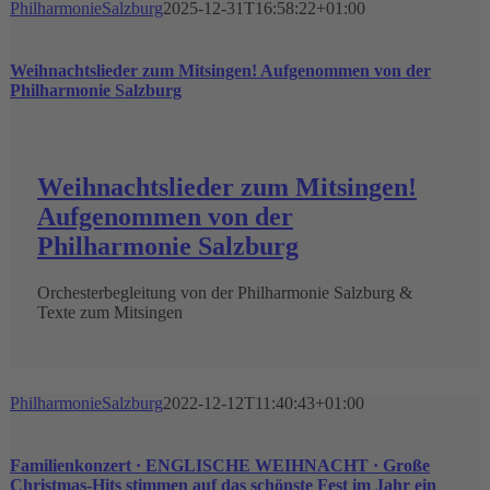
PhilharmonieSalzburg
2025-12-31T16:58:22+01:00
Weihnachtslieder zum Mitsingen! Aufgenommen von der
Philharmonie Salzburg
Weihnachtslieder zum Mitsingen!
Aufgenommen von der
Philharmonie Salzburg
Orchesterbegleitung von der Philharmonie Salzburg &
Texte zum Mitsingen
PhilharmonieSalzburg
2022-12-12T11:40:43+01:00
Familienkonzert · ENGLISCHE WEIHNACHT · Große
Christmas-Hits stimmen auf das schönste Fest im Jahr ein