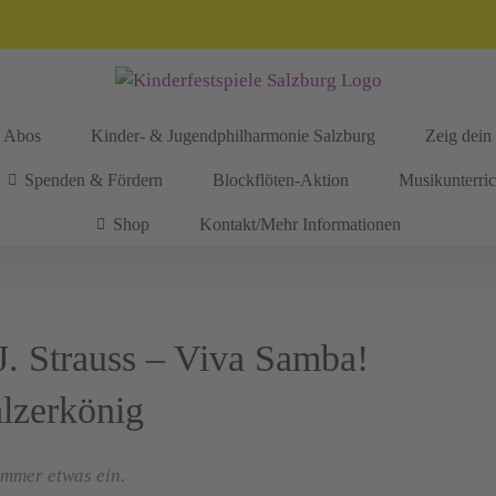
Abos
Kinder- & Jugendphilharmonie Salzburg
Zeig dein 
Spenden & Fördern
Blockflöten-Aktion
Musikunterric
Shop
Kontakt/Mehr Informationen
J. Strauss – Viva Samba!
lzerkönig
 immer etwas ein.