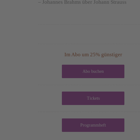
– Johannes Brahms über Johann Strauss
Im Abo um 25% günstiger
Abo buchen
Tickets
Programmheft