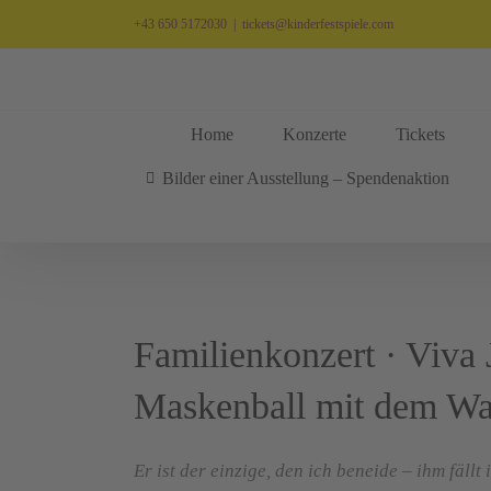
Zum
+43 650 5172030
|
tickets@kinderfestspiele.com
Inhalt
springen
Home
Konzerte
Tickets
Bilder einer Ausstellung – Spendenaktion
Familienkonzert · Viva 
Maskenball mit dem Wa
Er ist der einzige, den ich beneide – ihm fällt