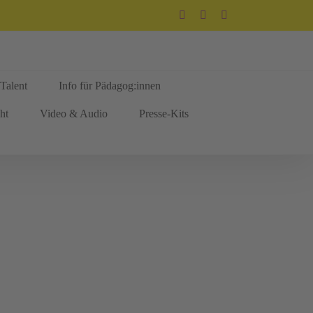
Facebook
Instagram
Newsletter
Talent
Info für Pädagog:innen
ht
Video & Audio
Presse-Kits