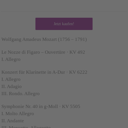
Jetzt kaufen!
Wolfgang Amadeus Mozart
(1756 – 1791)
Le Nozze di Figaro – Ouvertüre · KV 492
I. Allegro
Konzert für Klarinette in A-Dur · KV 6222
I. Allegro
II. Adagio
III. Rondo. Allegro
Symphonie Nr. 40 in g-Moll · KV 5505
I. Molto Allegro
II. Andante
III. Menuetto. Allegretto