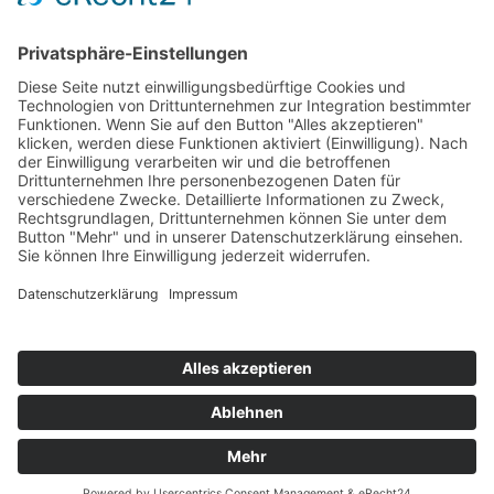
Copyright 2026 Kinderfestspiele Salzburg
Impressum
/
AGB
/
Datenschutz
/
Teilnahmebedingungen Gewinnspiel