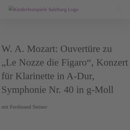
Zum
Inhalt
springen
W. A. Mozart: Ouvertüre zu
„Le Nozze die Figaro“, Konzert
für Klarinette in A-Dur,
Symphonie Nr. 40 in g-Moll
mit Ferdinand Steiner