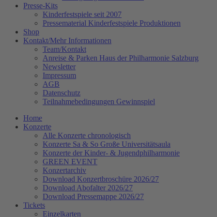
Presse-Kits
Kinderfestspiele seit 2007
Pressematerial Kinderfestspiele Produktionen
Shop
Kontakt/Mehr Informationen
Team/Kontakt
Anreise & Parken Haus der Philharmonie Salzburg
Newsletter
Impressum
AGB
Datenschutz
Teilnahmebedingungen Gewinnspiel
Home
Konzerte
Alle Konzerte chronologisch
Konzerte Sa & So Große Universitätsaula
Konzerte der Kinder- & Jugendphilharmonie
GREEN EVENT
Konzertarchiv
Download Konzertbroschüre 2026/27
Download Abofalter 2026/27
Download Pressemappe 2026/27
Tickets
Einzelkarten