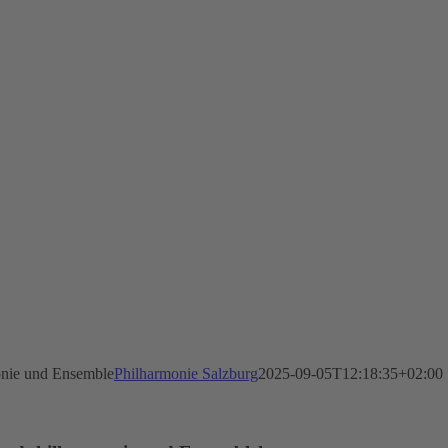
onie und Ensemble
Philharmonie Salzburg
2025-09-05T12:18:35+02:00