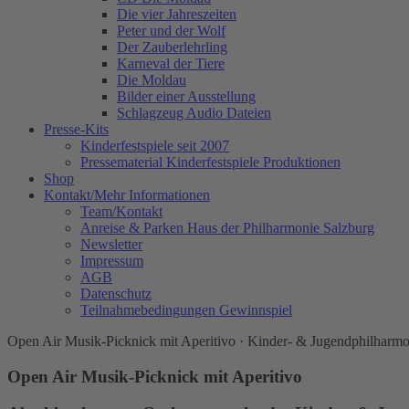
Die vier Jahreszeiten
Peter und der Wolf
Der Zauberlehrling
Karneval der Tiere
Die Moldau
Bilder einer Ausstellung
Schlagzeug Audio Dateien
Presse-Kits
Kinderfestspiele seit 2007
Pressematerial Kinderfestspiele Produktionen
Shop
Kontakt/Mehr Informationen
Team/Kontakt
Anreise & Parken Haus der Philharmonie Salzburg
Newsletter
Impressum
AGB
Datenschutz
Teilnahmebedingungen Gewinnspiel
Open Air Musik-Picknick mit Aperitivo · Kinder- & Jugendphilharm
Open Air Musik-Picknick mit Aperitivo