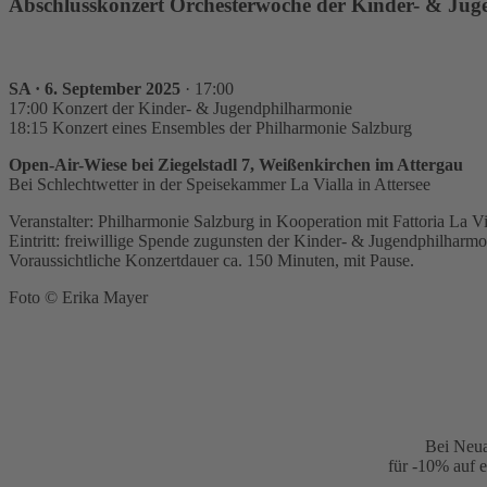
Abschlusskonzert Orchesterwoche der Kinder- & Ju
SA · 6. September 2025
· 17:00
17:00 Konzert der Kinder- & Jugendphilharmonie
18:15 Konzert eines Ensembles der Philharmonie Salzburg
Open-Air-Wiese bei Ziegelstadl 7, Weißenkirchen im Attergau
Bei Schlechtwetter in der Speisekammer La Vialla in Attersee
Veranstalter: Philharmonie Salzburg in Kooperation mit Fattoria La Vi
Eintritt: freiwillige Spende zugunsten der Kinder- & Jugendphilharmo
Voraussichtliche Konzertdauer ca. 150 Minuten, mit Pause.
Foto © Erika Mayer
Bei Neua
für -10% auf e