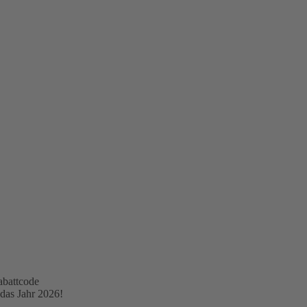
abattcode
 das Jahr 2026!