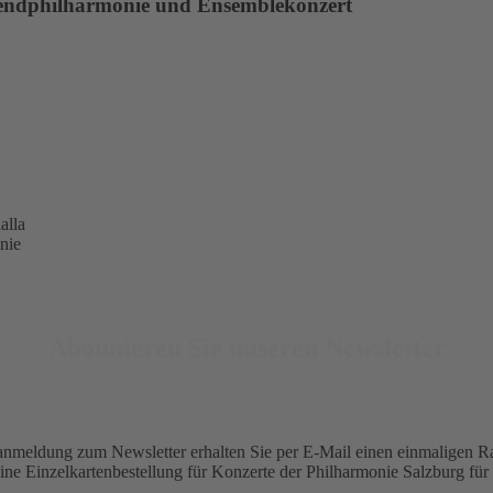
gendphilharmonie und Ensemblekonzert
alla
nie
Abonnieren Sie unseren Newsletter
nmeldung zum Newsletter erhalten Sie per E-Mail einen einmaligen R
ine Einzelkartenbestellung für Konzerte der Philharmonie Salzburg für