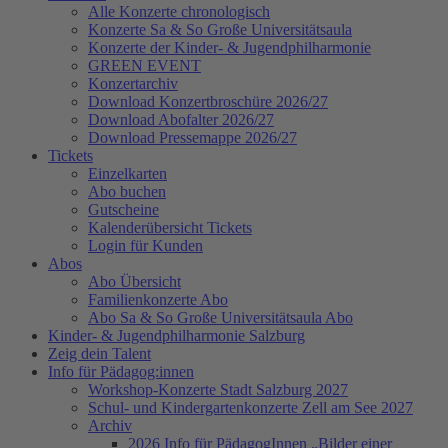
Alle Konzerte chronologisch
Konzerte Sa & So Große Universitätsaula
Konzerte der Kinder- & Jugendphilharmonie
GREEN EVENT
Konzertarchiv
Download Konzertbroschüre 2026/27
Download Abofalter 2026/27
Download Pressemappe 2026/27
Tickets
Einzelkarten
Abo buchen
Gutscheine
Kalenderübersicht Tickets
Login für Kunden
Abos
Abo Übersicht
Familienkonzerte Abo
Abo Sa & So Große Universitätsaula Abo
Kinder- & Jugendphilharmonie Salzburg
Zeig dein Talent
Info für Pädagog:innen
Workshop-Konzerte Stadt Salzburg 2027
Schul- und Kindergartenkonzerte Zell am See 2027
Archiv
2026 Info für PädagogInnen „Bilder einer