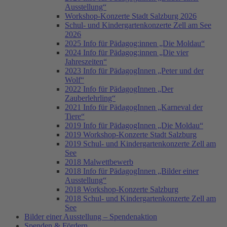
Ausstellung“
Workshop-Konzerte Stadt Salzburg 2026
Schul- und Kindergartenkonzerte Zell am See
2026
2025 Info für Pädagog:innen „Die Moldau“
2024 Info für Pädagog:innen „Die vier
Jahreszeiten“
2023 Info für PädagogInnen „Peter und der
Wolf“
2022 Info für PädagogInnen „Der
Zauberlehrling“
2021 Info für PädagogInnen „Karneval der
Tiere“
2019 Info für PädagogInnen „Die Moldau“
2019 Workshop-Konzerte Stadt Salzburg
2019 Schul- und Kindergartenkonzerte Zell am
See
2018 Malwettbewerb
2018 Info für PädagogInnen „Bilder einer
Ausstellung“
2018 Workshop-Konzerte Salzburg
2018 Schul- und Kindergartenkonzerte Zell am
See
Bilder einer Ausstellung – Spendenaktion
Spenden & Fördern