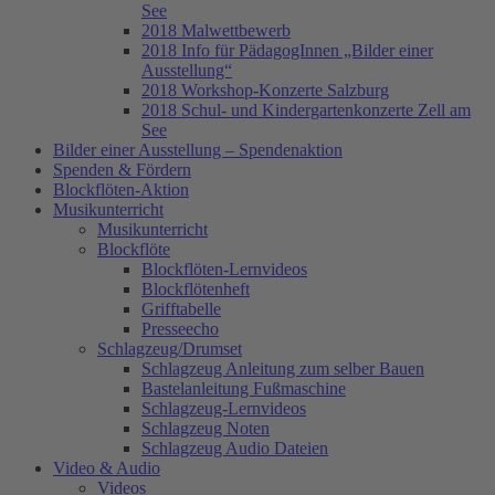
See
2018 Malwettbewerb
2018 Info für PädagogInnen „Bilder einer
Ausstellung“
2018 Workshop-Konzerte Salzburg
2018 Schul- und Kindergartenkonzerte Zell am
See
Bilder einer Ausstellung – Spendenaktion
Spenden & Fördern
Blockflöten-Aktion
Musikunterricht
Musikunterricht
Blockflöte
Blockflöten-Lernvideos
Blockflötenheft
Grifftabelle
Presseecho
Schlagzeug/Drumset
Schlagzeug Anleitung zum selber Bauen
Bastelanleitung Fußmaschine
Schlagzeug-Lernvideos
Schlagzeug Noten
Schlagzeug Audio Dateien
Video & Audio
Videos