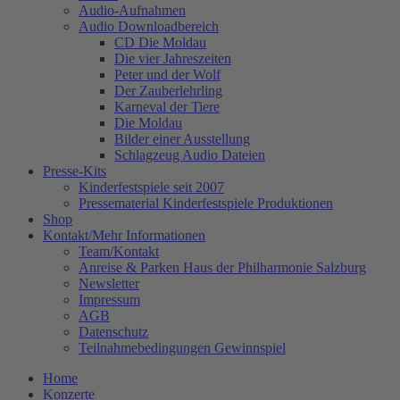
Audio-Aufnahmen
Audio Downloadbereich
CD Die Moldau
Die vier Jahreszeiten
Peter und der Wolf
Der Zauberlehrling
Karneval der Tiere
Die Moldau
Bilder einer Ausstellung
Schlagzeug Audio Dateien
Presse-Kits
Kinderfestspiele seit 2007
Pressematerial Kinderfestspiele Produktionen
Shop
Kontakt/Mehr Informationen
Team/Kontakt
Anreise & Parken Haus der Philharmonie Salzburg
Newsletter
Impressum
AGB
Datenschutz
Teilnahmebedingungen Gewinnspiel
Home
Konzerte