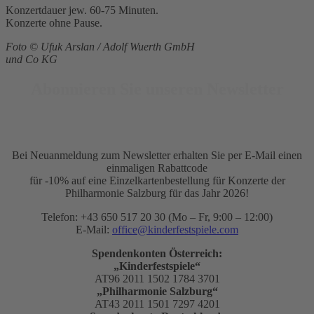
Konzertdauer jew. 60-75 Minuten.
Konzerte ohne Pause.
Foto © Ufuk Arslan / Adolf Wuerth GmbH
und Co KG
Abonnieren Sie unseren Newsletter
Bei Neuanmeldung zum Newsletter erhalten Sie per E-Mail einen
einmaligen Rabattcode
für -10% auf eine Einzelkartenbestellung für Konzerte der
Philharmonie Salzburg für das Jahr 2026!
Telefon: +43 650 517 20 30 (Mo – Fr, 9:00 – 12:00)
E-Mail:
office@kinderfestspiele.com
Spendenkonten Österreich:
„Kinderfestspiele“
AT96 2011 1502 1784 3701
„Philharmonie Salzburg“
AT43 2011 1501 7297 4201