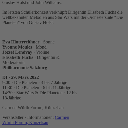
Gustav Holst und John Williams.
Im letzten Schülerkonzert verknüpft Dirigentin Elisabeth Fuchs die
weltbekannten Melodien aus Star Wars mit der Orchestersuite “Die
Planeten” von Gustav Holst.
Eva Hinterreithner
· Sonne
Yvonne Moules ·
Mond
József Lendvay
· Violine
Elisabeth Fuchs
· Dirigentin &
Moderatorin
Philharmonie Salzburg
DI · 29. März 2022
9:00 · Die Planeten · 3 bis 7-Jährige
11:30 · Die Planeten · 6 bis 11-Jährige
14:30 · Star Wars & Die Planeten · 12 bis
18-Jährige
Carmen Würth Forum, Künzelsau
Veranstalter · Informationen:
Carmen
Würth Forum, Künzelsau