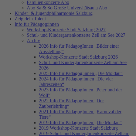
Familienkonzerte Abo
Abo Sa & So Große Universitätsaula Abo
Kinder- & Jugendphilharmonie Salzburg
Zeig dein Talent
Info für Pädagog:innen
Workshop-Konzerte Stadt Salzburg 2027
Schul- und Kindergartenkonzerte Zell am See 2027
Archiv
2026 Info für PädagogInnen „Bilder einer
Ausstellung“
Workshop-Konzerte Stadt Salzburg 2026
Schul- und Kindergartenkonzerte Zell am See
2026
2025 Info für Pädagog:innen „Die Moldau“
2024 Info für Pädagog:innen „Die vier
Jahreszeiten“
2023 Info für PädagogInnen „Peter und der
Wolf“
2022 Info für PädagogInnen „Der
Zauberlehrling“
2021 Info für PädagogInnen „Karneval der
Tiere“
2019 Info für PädagogInnen „Die Moldau“
2019 Workshop-Konzerte Stadt Salzburg
2019 Schul- und Kindergartenkonzerte Zell am