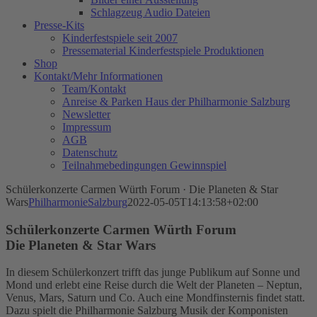
Schlagzeug Audio Dateien
Presse-Kits
Kinderfestspiele seit 2007
Pressematerial Kinderfestspiele Produktionen
Shop
Kontakt/Mehr Informationen
Team/Kontakt
Anreise & Parken Haus der Philharmonie Salzburg
Newsletter
Impressum
AGB
Datenschutz
Teilnahmebedingungen Gewinnspiel
Schülerkonzerte Carmen Würth Forum · Die Planeten & Star
Wars
PhilharmonieSalzburg
2022-05-05T14:13:58+02:00
Schülerkonzerte Carmen Würth Forum
Die Planeten & Star Wars
In diesem Schülerkonzert trifft das junge Publikum auf Sonne und
Mond und erlebt eine Reise durch die Welt der Planeten – Neptun,
Venus, Mars, Saturn und Co. Auch eine Mondfinsternis findet statt.
Dazu spielt die Philharmonie Salzburg Musik der Komponisten