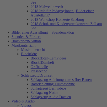
See
2018 Malwettbewerb
2018 Info für PädagogInnen „Bilder einer
Ausstellung“
2018 Workshop-Konzerte Salzburg
2018 Schul- und Kindergartenkonzerte Zell am
See
Bilder einer Ausstellung – Spendenaktion
Spenden & Fördern
Blockflöten-Aktion
Musikunterricht
Musikunterricht
Blockflöte
Blockflöten-Lernvideos
Blockflötenheft
Grifftabelle
Presseecho
Schlagzeug/Drumset
Schlagzeug Anleitung zum selber Bauen
Bastelanleitung Fußmaschine
Schlagzeug-Lernvideos
Schlagzeug Noten
Schlagzeug Audio Dateien
Video & Audio
Videos