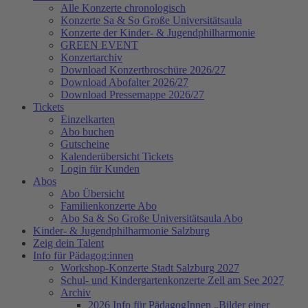
Alle Konzerte chronologisch
Konzerte Sa & So Große Universitätsaula
Konzerte der Kinder- & Jugendphilharmonie
GREEN EVENT
Konzertarchiv
Download Konzertbroschüre 2026/27
Download Abofalter 2026/27
Download Pressemappe 2026/27
Tickets
Einzelkarten
Abo buchen
Gutscheine
Kalenderübersicht Tickets
Login für Kunden
Abos
Abo Übersicht
Familienkonzerte Abo
Abo Sa & So Große Universitätsaula Abo
Kinder- & Jugendphilharmonie Salzburg
Zeig dein Talent
Info für Pädagog:innen
Workshop-Konzerte Stadt Salzburg 2027
Schul- und Kindergartenkonzerte Zell am See 2027
Archiv
2026 Info für PädagogInnen „Bilder einer