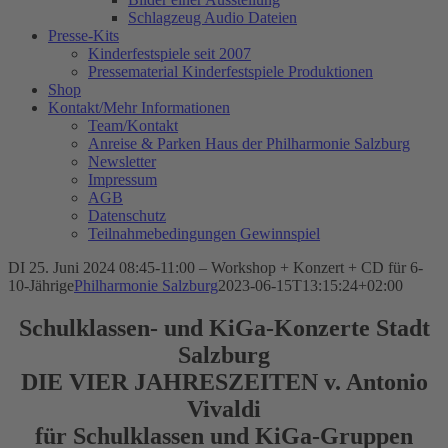
Schlagzeug Audio Dateien
Presse-Kits
Kinderfestspiele seit 2007
Pressematerial Kinderfestspiele Produktionen
Shop
Kontakt/Mehr Informationen
Team/Kontakt
Anreise & Parken Haus der Philharmonie Salzburg
Newsletter
Impressum
AGB
Datenschutz
Teilnahmebedingungen Gewinnspiel
DI 25. Juni 2024 08:45-11:00 – Workshop + Konzert + CD für 6-
10-Jährige
Philharmonie Salzburg
2023-06-15T13:15:24+02:00
Schulklassen- und KiGa-Konzerte
Stadt
Salzburg
DIE VIER JAHRESZEITEN v. Antonio
Vivaldi
für Schulklassen und KiGa-Gruppen