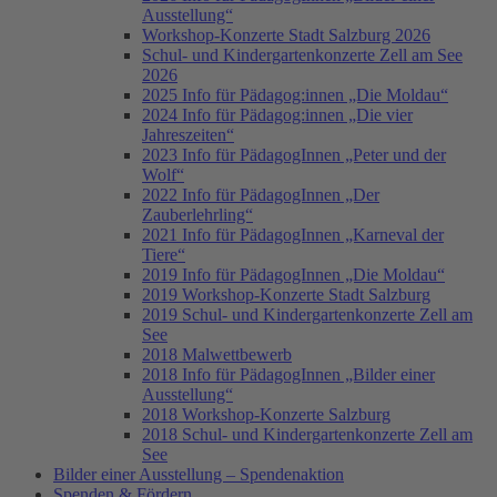
Ausstellung“
Workshop-Konzerte Stadt Salzburg 2026
Schul- und Kindergartenkonzerte Zell am See
2026
2025 Info für Pädagog:innen „Die Moldau“
2024 Info für Pädagog:innen „Die vier
Jahreszeiten“
2023 Info für PädagogInnen „Peter und der
Wolf“
2022 Info für PädagogInnen „Der
Zauberlehrling“
2021 Info für PädagogInnen „Karneval der
Tiere“
2019 Info für PädagogInnen „Die Moldau“
2019 Workshop-Konzerte Stadt Salzburg
2019 Schul- und Kindergartenkonzerte Zell am
See
2018 Malwettbewerb
2018 Info für PädagogInnen „Bilder einer
Ausstellung“
2018 Workshop-Konzerte Salzburg
2018 Schul- und Kindergartenkonzerte Zell am
See
Bilder einer Ausstellung – Spendenaktion
Spenden & Fördern