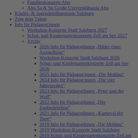
Familienkonzerte Abo
Abo Sa & So Große Universitätsaula Abo
Kinder- & Jugendphilharmonie Salzburg
Zeig dein Talent
Info für Pädagog:innen
Workshop-Konzerte Stadt Salzburg 2027
Schul- und Kindergartenkonzerte Zell am See 2027
Archiv
2026 Info für PädagogInnen „Bilder einer
Ausstellung“
Workshop-Konzerte Stadt Salzburg 2026
Schul- und Kindergartenkonzerte Zell am See
2026
2025 Info für Pädagog:innen „Die Moldau“
2024 Info für Pädagog:innen „Die vier
Jahreszeiten“
2023 Info für PädagogInnen „Peter und der
Wolf“
2022 Info für PädagogInnen „Der
Zauberlehrling“
2021 Info für PädagogInnen „Karneval der
Tiere“
2019 Info für PädagogInnen „Die Moldau“
2019 Workshop-Konzerte Stadt Salzburg
2019 Schul- und Kindergartenkonzerte Zell am