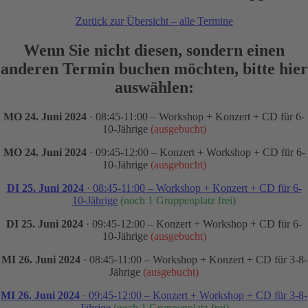
Zurück zur Übersicht – alle Termine
Wenn Sie nicht diesen, sondern einen
anderen Termin buchen möchten, bitte hier
auswählen:
MO 24. Juni 2024
· 08:45-11:00 – Workshop + Konzert + CD für 6-
10-Jährige
(ausgebucht)
MO 24. Juni 2024
· 09:45-12:00 – Konzert + Workshop + CD für 6-
10-Jährige
(ausgebucht)
DI 25. Juni 2024
· 08:45-11:00 – Workshop + Konzert + CD für 6-
10-Jährige
(noch 1 Gruppenplatz frei)
DI 25. Juni 2024
· 09:45-12:00 – Konzert + Workshop + CD für 6-
10-Jährige
(ausgebucht)
MI 26. Juni 2024
· 08:45-11:00 – Workshop + Konzert + CD für 3-8-
Jährige
(ausgebucht)
MI 26. Juni 2024
· 09:45-12:00 – Konzert + Workshop + CD für 3-8-
Jährige
(noch 1 Gruppenplatz frei)