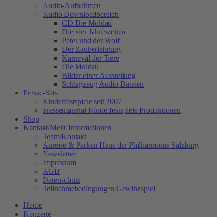
Audio-Aufnahmen
Audio Downloadbereich
CD Die Moldau
Die vier Jahreszeiten
Peter und der Wolf
Der Zauberlehrling
Karneval der Tiere
Die Moldau
Bilder einer Ausstellung
Schlagzeug Audio Dateien
Presse-Kits
Kinderfestspiele seit 2007
Pressematerial Kinderfestspiele Produktionen
Shop
Kontakt/Mehr Informationen
Team/Kontakt
Anreise & Parken Haus der Philharmonie Salzburg
Newsletter
Impressum
AGB
Datenschutz
Teilnahmebedingungen Gewinnspiel
Home
Konzerte